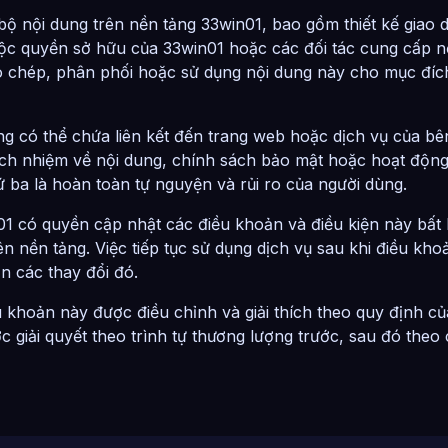
ộ nội dung trên nền tảng 33win01, bao gồm thiết kế giao d
c quyền sở hữu của 33win01 hoặc các đối tác cung cấp n
 chép, phân phối hoặc sử dụng nội dung này cho mục đíc
g có thể chứa liên kết đến trang web hoặc dịch vụ của bê
ách nhiệm về nội dung, chính sách bảo mật hoặc hoạt động
hứ ba là hoàn toàn tự nguyện và rủi ro của người dùng.
1 có quyền cập nhật các điều khoản và điều kiện này bất
rên nền tảng. Việc tiếp tục sử dụng dịch vụ sau khi điều k
n các thay đổi đó.
 khoản này được điều chỉnh và giải thích theo quy định củ
c giải quyết theo trình tự thương lượng trước, sau đó theo