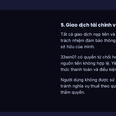
5. Giao dịch tài chính
Tất cả giao dịch nạp tiền v
trách nhiệm đảm bảo thông 
sở hữu của mình.
33win01 có quyền từ chối ho
nguồn tiền không hợp lệ. Yê
thức thanh toán và điều kiệ
Người dùng không được sử d
tránh nghĩa vụ thuế theo q
thẩm quyền.