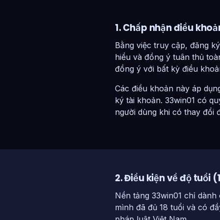
1. Chấp nhận điều khoả
Bằng việc truy cập, đăng k
hiểu và đồng ý tuân thủ toà
đồng ý với bất kỳ điều kho
Các điều khoản này áp dụng
ký tài khoản. 33win01 có q
người dùng khi có thay đổi 
2. Điều kiện về độ tuổi 
Nền tảng 33win01 chỉ dành c
mình đã đủ 18 tuổi và có đầ
pháp luật Việt Nam.