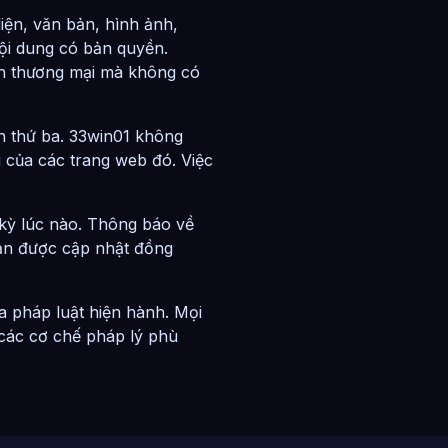
iện, văn bản, hình ảnh,
ội dung có bản quyền.
h thương mại mà không có
n thứ ba. 33win01 không
 của các trang web đó. Việc
 kỳ lúc nào. Thông báo về
hoản được cập nhật đồng
a pháp luật hiện hành. Mọi
 các cơ chế pháp lý phù