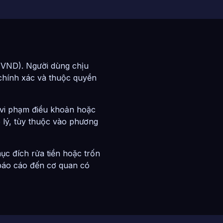
 (VND). Người dùng chịu
 chính xác và thuộc quyền
, vi phạm điều khoản hoặc
p lý, tùy thuộc vào phương
ục đích rửa tiền hoặc trốn
 báo cáo đến cơ quan có