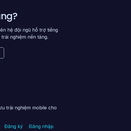
ụng?
ên hệ đội ngũ hỗ trợ tiếng
trải nghiệm nền tảng.
 ưu trải nghiệm mobile cho
Đăng ký
Đăng nhập