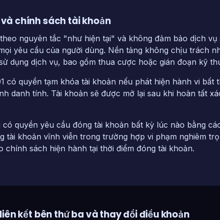
m và chính sách tài khoản
theo nguyên tắc "như hiện tại" và không đảm bảo dịch vụ s
ọi yêu cầu của người dùng. Nền tảng không chịu trách nhi
 sử dụng dịch vụ, bao gồm thua cược hoặc gián đoạn kỹ thu
 có quyền tạm khóa tài khoản nếu phát hiện hành vi bất 
nh danh tính. Tài khoản sẽ được mở lại sau khi hoàn tất xá
có quyền yêu cầu đóng tài khoản bất kỳ lúc nào bằng cách
 tài khoản vĩnh viễn trong trường hợp vi phạm nghiêm tr
o chính sách hiện hành tại thời điểm đóng tài khoản.
, liên kết bên thứ ba và thay đổi điều khoản